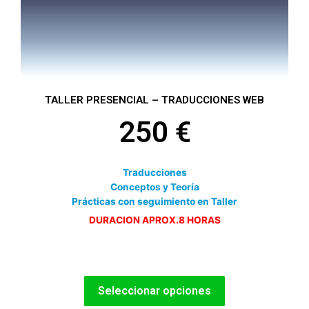
la
página
de
producto
TALLER PRESENCIAL – TRADUCCIONES WEB
250
€
Traducciones
Conceptos y Teoría
Prácticas con seguimiento en Taller
DURACION APROX.8 HORAS
Seleccionar opciones