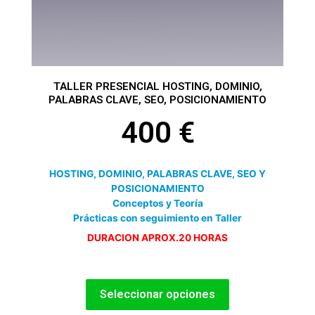
la
página
de
producto
TALLER PRESENCIAL HOSTING, DOMINIO,
PALABRAS CLAVE, SEO, POSICIONAMIENTO
400
€
HOSTING, DOMINIO, PALABRAS CLAVE, SEO Y
POSICIONAMIENTO
Conceptos y Teoría
Prácticas con seguimiento en Taller
DURACION APROX.20 HORAS
Seleccionar opciones